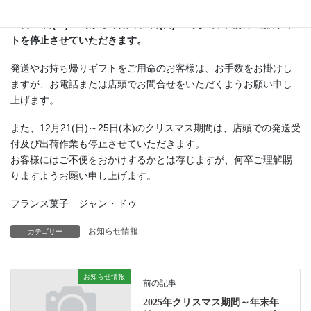
がとうございます。
12月20日(土)18時から年始1月4日(日)10時まで、焼菓子通販サイ
トを停止させていただきます。
発送やお持ち帰りギフトをご用命のお客様は、お手数をお掛けし
ますが、お電話または店頭でお問合せをいただくようお願い申し
上げます。
また、12月21(日)～25日(木)のクリスマス期間は、店頭での発送受
付及び出荷作業も停止させていただきます。
お客様にはご不便をおかけするかとは存じますが、何卒ご理解賜
りますようお願い申し上げます。
フランス菓子 ジャン・ドゥ
お知らせ情報
カテゴリー
お知らせ情報
前の記事
2025年クリスマス期間～年末年