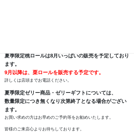
がとうございます。
激しい暑さが続きますが、いかがお過ごしでしょうか。
今年度の桃の夏かごが、桃の仕入れの関係により製造終了いたし
ました。
今年も沢山のお客様の元にお届けでき、嬉しい限りでございま
す。
夏季限定桃ロールは8月いっぱいの販売を予定しており
ます。
9月以降は、栗ロールを販売する予定です。
詳しくは店頭までお電話ください。
夏季限定ゼリー商品・ゼリーギフトについては、
数量限定につき無くなり次第終了となる場合がござい
ます。
お買い求めの方はお早めのご予約等をお勧めいたします。
皆様のご来店心よりお待ちしております。