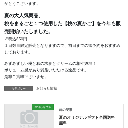
がとうございます。
夏の大人気商品、
桃をまるごと１つ使用した【桃の夏かご】を今年も販
売開始いたしました。
※税込850円
１日数量限定販売となりますので、前日までの御予約をおすすめ
しております。
みずみずしい桃と和の求肥とクリームの相性抜群！
ボリューム感があり満足いただける逸品です。
是非ご賞味下さいませ。
お知らせ情報
カテゴリー
お知らせ情報
前の記事
夏のオリジナルギフト全国送料
無料